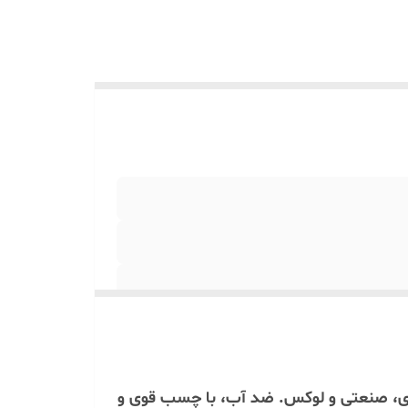
وژی، صنعتی و لوکس. ضد آب، با چسب قوی و