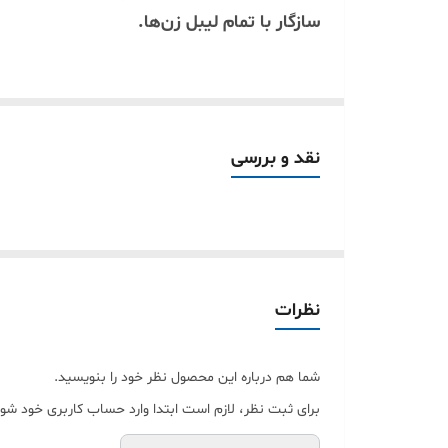
سازگار با تمام لیبل زن‌ها.
---
### 📝 توضیحات کامل محصول:
#### اتمام پروژه‌ها با جلوه‌ای متالیک و مدر
نقد و بررسی
برچسب استیل نقرهای "دنیای مینی پرینتر" 
درخشان خود، روی هر محصولی حکایت از تکنولو
---
#### ویژگی‌های کلیدی برچسب استیل نقره
نظرات
✅ رنگ متالیک مدرن:
- جلوه فلزی استیل با反射 نور بالا، مناسب برای طراحی‌های مینیمال و صنعتی.
شما هم درباره این محصول نظر خود را بنویسید.
- جایگزین ایده‌آل برای برچسب‌های سفید 
برای ثبت نظر، لازم است ابتدا وارد حساب کاربری خود شوی
✅ مقاومت تمام عیار: