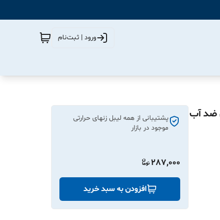
ورود | ثبت‌نام
50 | جلوه استیل ضد آب
پشتیبانی از همه لیبل زنهای حرارتی
موجود در بازار
287,000
افزودن به سبد خرید