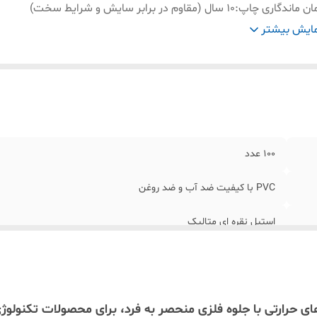
ان ماندگاری چاپ
:
۱۰ سال (مقاوم در برابر سایش و شرایط سخت)
زگاری
:
تمامی پرینترهای حرارتی بازار
ایش بیشتر
100 عدد
PVC با کیفیت ضد آب و ضد روغن
استیل نقره ای متالیک
۱۰ سال (مقاوم در برابر سایش و شرایط سخت)
تمامی پرینترهای حرارتی بازار
 حرارتی با جلوه فلزی منحصر به فرد، برای محصولات تکنول