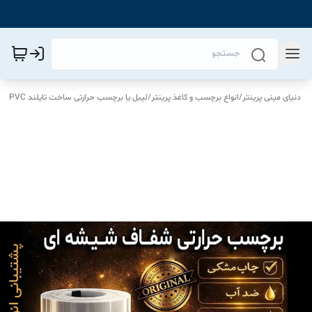
دنیای مینی پرینتر
/
انواع برچسب و کاغذ پرینتر
/
لیبل یا برچسب حرارتی ساخت تایلند PVC