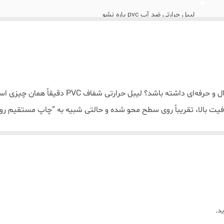
لیبل حرارتی ضد آب pvc پاره نشو
آیا می‌خواهید بسته‌بندی محصولاتتان ظاهری مینیما
فیت بالا، تقریباً روی سطح محو شده و حالتی شبیه به “چاپ مستقیم روی 
ایلندی ساخته شده و با چاپ رنگ مشکی روی زمینه کاملاً شفاف، جلوه‌ای خیره‌کن
!
ل.
حصولات آرایشی چرب.
د.