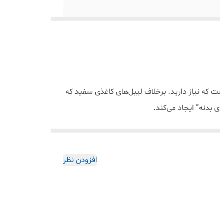
ل و حرفه‌ای داشته باشد؟ لیبل حرارتی شفاف PVC دقیقاً همان چیزی است که نیاز دارید. برخلاف لیبل‌های کاغذی سفید که
بدنه” ایجاد می‌کند.
نده به شیشه‌های مربا، بطری‌های آرایشی، ظروف ادویه و
افزودن نظر