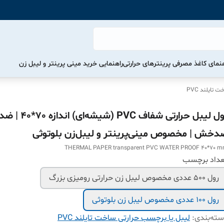
هنمای کاغذ مصرفی پرینترهای حرارتی
راهنمایی خرید مینی پرینتر و لیبل زن
تایلند PVC
رول لیبل حرارتی شفاف PVC (شیش
دخش | مخصوص مینی‌پرینتر و لیبل‌زن بلوتوثی
THERMAL PAPER transparent PVC WATER PROOF 40*70 
عداد برچسب
رول 500 عددی مخصوص لیبل زن حرارتی رومیزی بزرگ
رول 100 عددی مخصوص لیبل زن بلوتوثی
ته‌بندی
:
لیبل یا برچسب حرارتی ساخت تایلند PVC