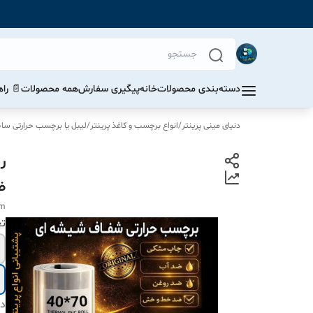
دسته‌بندی محصولات
خانه
پیگیری سفارش
همه محصولات
📄 را
دنیای مینی پرینتر
/
انواع برچسب و کاغذ پرینتر
/
لیبل یا برچسب حرارتی ساخت 
ض
mm
ت
دس