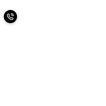
ی نیاز نیست.
شده است. روی سطوح بسیار زبر، پارچه‌ای یا
، بله سازگار است. لیست برندهای سازگار در