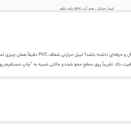
لیبل حرارتی ضد آب pvc پاره نشو
آیا می‌خواهید بسته‌بندی محصولاتتان ظاهری مینیما
فیت بالا، تقریباً روی سطح محو شده و حالتی شبیه به “چاپ مستقیم روی 
ایلندی ساخته شده و با چاپ رنگ مشکی روی زمینه کاملاً شفاف، جلوه‌ای خیره‌کن
!
ل.
حصولات آرایشی چرب.