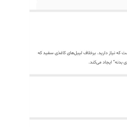
ل و حرفه‌ای داشته باشد؟ لیبل حرارتی شفاف PVC دقیقاً همان چیزی است که نیاز دارید. برخلاف لیبل‌های کاغذی سفید که
بدنه” ایجاد می‌کند.
نده به شیشه‌های مربا، بطری‌های آرایشی، ظروف ادویه و