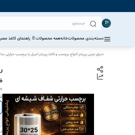
دسته‌بندی محصولات
خانه
همه محصولات
📄 راهنمای کاغذ مصرف
دنیای مینی پرینتر
/
انواع برچسب و کاغذ پرینتر
/
لیبل یا برچسب حرارتی ساخت 
ض
mm
ت
دس