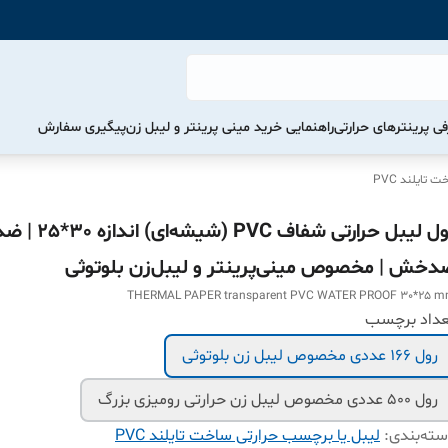
ی پرینترهای حرارتی
راهنمایی خرید مینی پرینتر و لیبل زن
پیگیری سفارش
تایلند PVC
رول لیبل حرارتی شفاف PVC (
دخش | مخصوص مینی‌پرینتر و لیبل‌زن بلوتوثی
THERMAL PAPER transparent PVC WATER PROOF 30*25 
عداد برچسب
رول 166 عددی مخصوص لیبل زن بلوتوثی
رول 500 عددی مخصوص لیبل زن حرارتی رومیزی بزرگ
ته‌بندی
:
لیبل یا برچسب حرارتی ساخت تایلند PVC