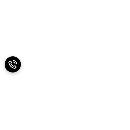
ی نیاز نیست.
شده است. روی سطوح بسیار زبر، پارچه‌ای یا
، بله سازگار است. لیست برندهای سازگار در