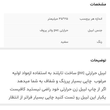
مشخصات
اندازه هر برچسب
25*35 میلیمتر
جنس لیبل
حرارتی pvc واتر پروف
رنگ
سفید
توضیحات
لیبل حرارتی pvc ساخت تایلند به استفاده ازمواد اولیه
مرغوب چاپی بسیار پررنگ و شفاف به شما میدهد
اگر از چاپ لیبل زن حرارتی خود راضی نیستید کافیست
یکبار این لیبل رو تست کنید چاپی بسیار فراتر از انتظار
شما انجام میدهد