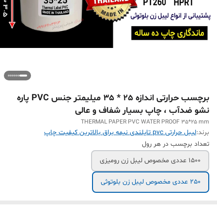
برچسب حرارتی اندازه 25 * 35 میلیمتر جنس PVC پاره
نشو ضدآب ، چاپ بسیار شفاف و عالی
THERMAL PAPER PVC WATER PROOF 35*25 mm
برند:
لیبل حرارتی pvc تایلندی نیمه براق بالاترین کیفیت چاپ
تعداد برچسب در هر رول
1500 عددی مخصوص لیبل زن رومیزی
250 عددی مخصوص لیبل زن بلوتوثی