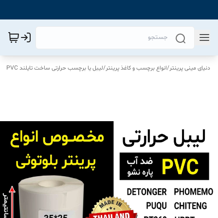
دنیای مینی پرینتر
/
انواع برچسب و کاغذ پرینتر
/
لیبل یا برچسب حرارتی ساخت تایلند PVC