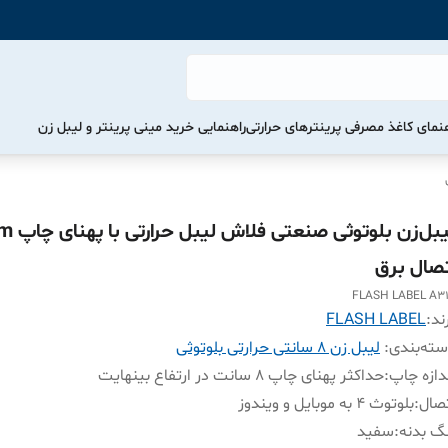
هنمای کاغذ مصرفی پرینترهای حرارتی
راهنمایی خرید مینی پرینتر و لیبل زن
لیبل‌زن بلوتوث
تصال برق
FLASH LABEL A3
ند:
FLASH LABEL
ته‌بندی
:
لیبل زن 8 سانتی حرارتی بلوتوثی
دازه چاپ
:
حداکثر پهنای چاپ 8 سانت در ارتفاع بینهایت
صال
:
بلوتوث 4 به موبایل و ویندوز
گ بدنه
:
سفید