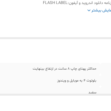
نامه دانلود اندروید و آیفون
:
FLASH LABEL
گاه شارژ
:
تایپ C
ایش بیشتر
حداکثر پهنای چاپ 8 سانت در ارتفاع بینهایت
بلوتوث 4 به موبایل و ویندوز
سفید
FLASH LABEL