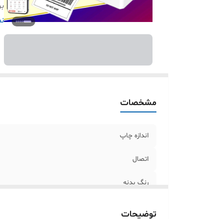
بر
در
نم
مشخصات
اندازه چاپ
اتصال
رنگ بدنه
برنامه دانلود اندروید و آیفون
توضیحات