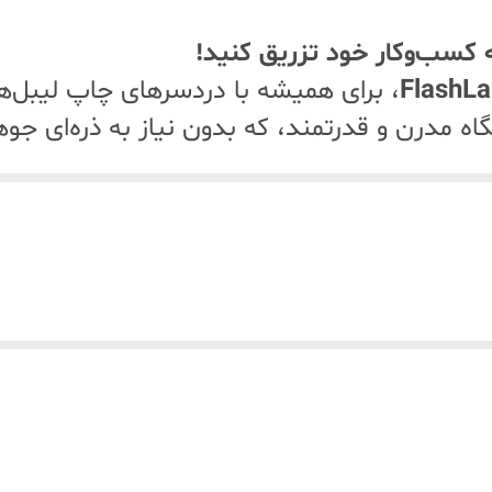
تایپ C
 کسب‌وکار خود تزریق کنید!
FlashLa
، برای همیشه با دردسرهای چاپ لیبل
ه مدرن و قدرتمند، که بدون نیاز به ذره‌ای جوهر
ن فرآیند بسته‌بندی و ارسال در فروشگاه‌های آنل
ات خود را متحول کنید!
یز
۱۵۰ میلی‌متر بر ثانیه
، این پرینتر می‌تواند یک
ت خود را با سرعتی باورنکردنی پردازش کرده و