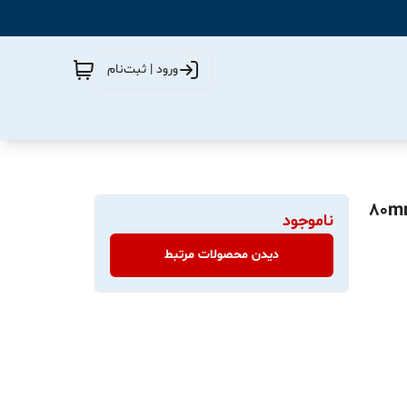
ورود | ثبت‌نام
ی صنعتی فلاش لیبل حرارتی با پهنای چاپ 80mm
ناموجود
دیدن محصولات مرتبط