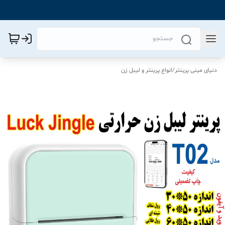
دنیای مینی پرینتر
/
انواع پرینتر و لیبل زن