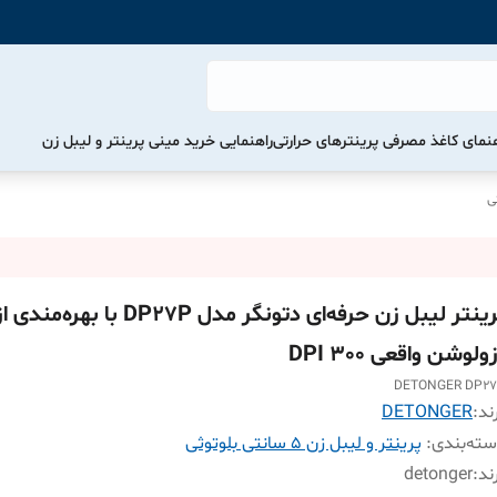
هنمای کاغذ مصرفی پرینترهای حرارتی
راهنمایی خرید مینی پرینتر و لیبل زن
پرینتر لیبل زن حرفه‌ای دتونگر مدل DP27P با بهره‌مندی 
ولوشن واقعی 300 DPI
DETONGER DP2
ند:
DETONGER
ته‌بندی
:
پرینتر و لیبل زن 5 سانتی بلوتوثی
ند
:
detonger