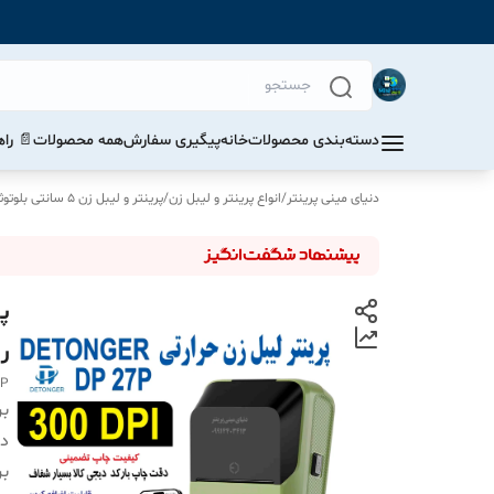
دسته‌بندی محصولات
خانه
پیگیری سفارش
همه محصولات
📄 را
دنیای مینی پرینتر
/
انواع پرینتر و لیبل زن
/
پرینتر و لیبل زن 5 سانتی بلوتوثی
رز
7P
بر
دس
بر