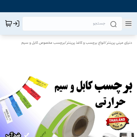
دنیای مینی پرینتر
/
انواع برچسب و کاغذ پرینتر
/
برچسب مخصوص کابل و سیم