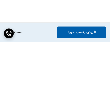
و حتی در محیط‌های مرطوب و صنعتی نیز قابل
استفاده هستند.
🤔 برای چاپ روی این برچسب‌ها به چه نوع پرینتری
نیاز است؟
447,000
افزودن به سبد خرید
✅ شما به یک پرینتر حرارتی بلوتوثی که از فناوری
چاپ حرارتی استفاده می‌کند نیاز دارید. مدل‌هایی
مانند Detonger P1 یا Phomemo 241BT
گزینه‌های مناسبی هستند.
🤔 آیا می‌توان از این برچسب‌ها برای برچسب‌زنی
کابل‌های با قطر مختلف استفاده کرد؟
برگشت به بالا
✅ بله، این برچسب‌ها در ابعاد استاندارد تولید
شده‌اند و برای کابل‌ها و سیم‌های با قطرهای مختلف
قابل استفاده هستند.