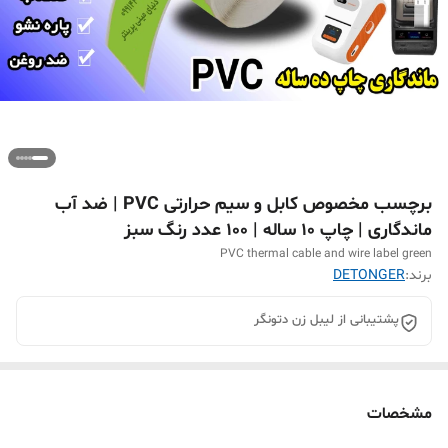
برچسب مخصوص کابل و سیم حرارتی PVC | ضد آب
ماندگاری | چاپ ۱۰ ساله | 100 عدد رنگ سبز
PVC thermal cable and wire label green
برند:
DETONGER
پشتیبانی از لیبل زن دتونگر
مشخصات