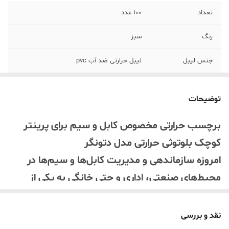
تعداد
100 عدد
رنگ
سبز
جنس لیبل
لیبل حرارتی ضد آب pvc
توضیحات
برچسب حرارتی مخصوص کابل و سیم برای پرینتر
کوچک بلوتوثی حرارتی مدل دتونگر
امروزه سازماندهی و مدیریت کابل‌ها و سیم‌ها در
محیط‌های صنعتی، اداری و حتی خانگی به یکی از
ضروریات تبدیل شده است. برچسب‌های حرارتی
مخصوص کابل و سیم، تولید شده از جنس PVC با
نقد و بررسی