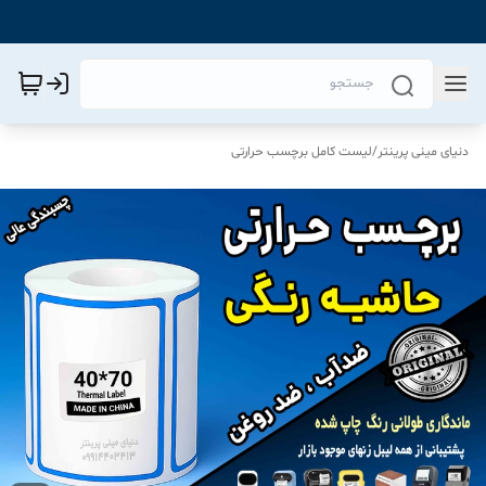
دنیای مینی پرینتر
/
لیست کامل برچسب حرارتی