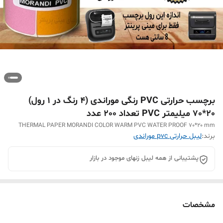
برچسب حرارتی PVC رنگی موراندی (4 رنگ در 1 رول)
20*70 میلیمتر PVC تعداد 200 عدد
THERMAL PAPER MORANDI COLOR WARM PVC WATER PROOF 70*20 mm
برند:
لیبل حرارتی pvc موراندی
پشتیبانی از همه لیبل زنهای موجود در بازار
مشخصات