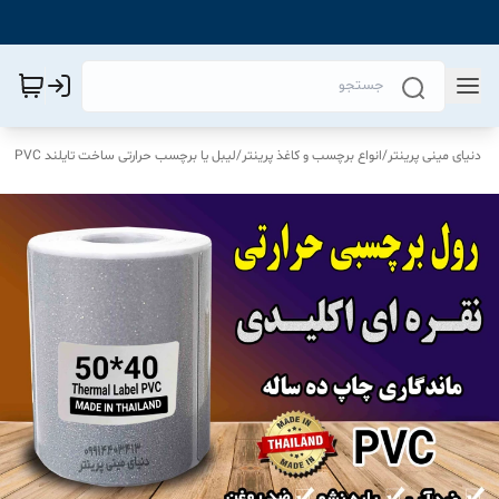
دنیای مینی پرینتر
/
انواع برچسب و کاغذ پرینتر
/
لیبل یا برچسب حرارتی ساخت تایلند PVC