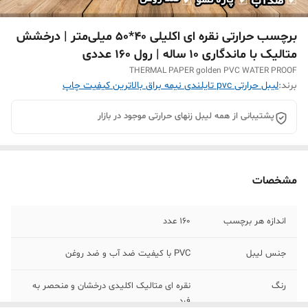
برچسب حرارتی نقره ای اکلیلی 40*50 میلی‌متر | درخشش
متالیک با ماندگاری ۱۰ ساله | رول 160 عددی
THERMAL PAPER golden PVC WATER PROOF
برند:
لیبل حرارتی pvc تایلندی نیمه براق بالاترین کیفیت چاپ
پشتیبانی از همه لیبل زنهای حرارتی موجود در بازار
مشخصات
اندازه هر برچسب
160 عدد
جنس لیبل
PVC با کیفیت ضد آب و ضد روغن
رنگ
نقره ای متالیک اکلیدی درخشان و منحصر به
فرد