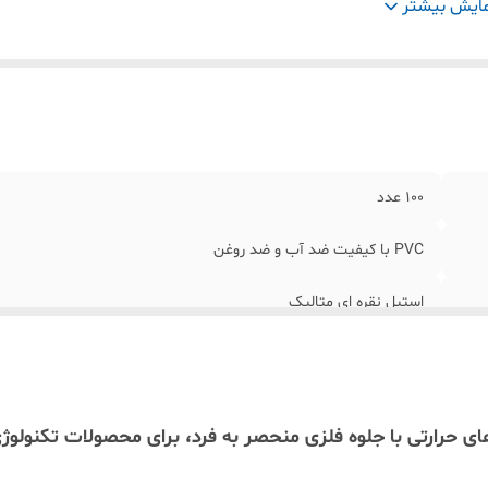
زگاری
:
تمامی پرینترهای حرارتی بازار
ایش بیشتر
100 عدد
PVC با کیفیت ضد آب و ضد روغن
استیل نقره ای متالیک
۱۰ سال (مقاوم در برابر سایش و شرایط سخت)
تمامی پرینترهای حرارتی بازار
 حرارتی با جلوه فلزی منحصر به فرد، برای محصولات تکنول