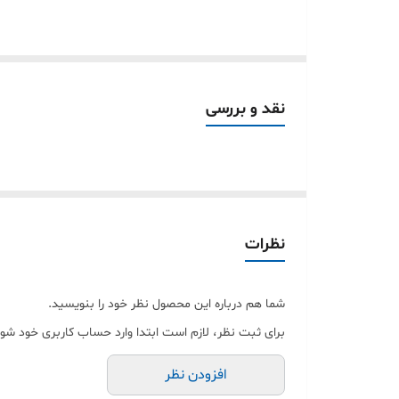
---
### 📝 توضیحات کامل محصول:
#### اتمام پروژه‌ها با جلوه‌ای متالیک و مدر
نقد و بررسی
برچسب استیل نقرهای "دنیای مینی پرینتر" 
درخشان خود، روی هر محصولی حکایت از تکنولو
---
#### ویژگی‌های کلیدی برچسب استیل نقره
نظرات
✅ رنگ متالیک مدرن:
- جلوه فلزی استیل با反射 نور بالا، مناسب برای طراحی‌های مینیمال و صنعتی.
شما هم درباره این محصول نظر خود را بنویسید.
- جایگزین ایده‌آل برای برچسب‌های سفید 
برای ثبت نظر، لازم است ابتدا وارد حساب کاربری خود شوی
✅ مقاومت تمام عیار:
- همان ویژگی‌های ضد آب و ماندگاری چاپ ۱۰ ساله محصولات طلایی.
افزودن نظر
- مقاوم در برابر روغن، حلال‌های ملایم و