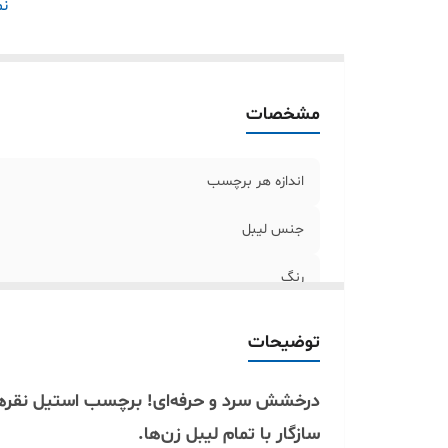
سا
نم
مشخصات
اندازه هر برچسب
جنس لیبل
رنگ
زمان ماندگاری چاپ
توضیحات
سازگاری
درخشش سرد و حرفه‌ای! برچسب استیل نقرهای
سازگار با تمام لیبل زن‌ها.