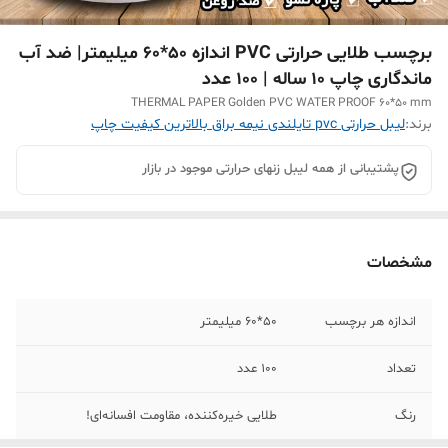
برچسب طلایی حرارتی PVC اندازه 50*60 میلیمتر| ضد آب
ماندگاری چاپ ۱۰ ساله | 100 عدد
THERMAL PAPER Golden PVC WATER PROOF 60*50 mm
برند:
لیبل حرارتی pvc تایلندی نیمه براق بالاترین کیفیت چاپ
پشتیبانی از همه لیبل زنهای حرارتی موجود در بازار
مشخصات
اندازه هر برچسب
50*60 میلیمتر
تعداد
100 عدد
رنگ
طلایی خیره‌کننده، مقاومت افسانه‌ای!