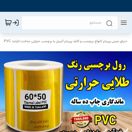
دنیای مینی پرینتر
/
انواع برچسب و کاغذ پرینتر
/
لیبل یا برچسب حرارتی ساخت تایلند PVC