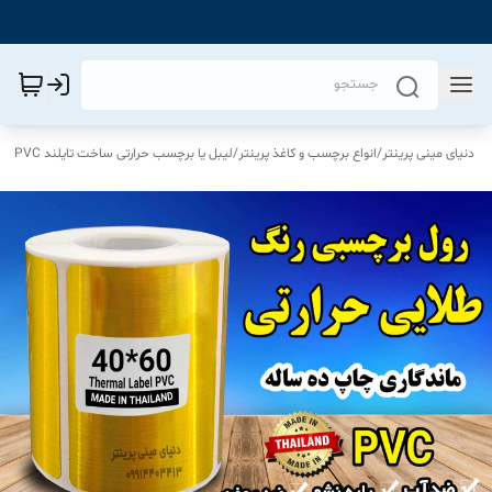
دنیای مینی پرینتر
/
انواع برچسب و کاغذ پرینتر
/
لیبل یا برچسب حرارتی ساخت تایلند PVC