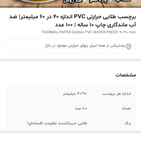
برچسب طلایی حرارتی PVC اندازه 40 در 60 میلیمتر| ضد
آب ماندگاری چاپ ۱۰ ساله | 100 عدد
THERMAL PAPER Golden PVC WATER PROOF 40*60 mm
پشتیبانی از همه لیبل زنهای حرارتی موجود در بازار
مشخصات
اندازه هر برچسب
60*40 میلیمتر
تعداد
100 عدد
رنگ
طلایی خیره‌کننده، مقاومت افسانه‌ای!
جنس لیبل
لیبل حرارتی ضد آب pvc