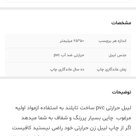
مشخصات
اندازه هر برچسب
50*25 میلیمتر
جنس لیبل
حرارتی ضد آب pvc
زمان ماندگاری چاپ
ده سال ماندگاری چاپ
توضیحات
لیبل حرارتی pvc ساخت تایلند به استفاده ازمواد اولیه
مرغوب چاپی بسیار پررنگ و شفاف به شما میدهد
اگر از چاپ لیبل زن حرارتی خود راضی نیستید کافیست