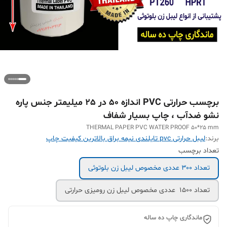
برچسب حرارتی PVC اندازه 50 در 25 میلیمتر جنس پاره
نشو ضدآب ، چاپ بسیار شفاف
THERMAL PAPER PVC WATER PROOF 50*25 mm
برند:
لیبل حرارتی pvc تایلندی نیمه براق بالاترین کیفیت چاپ
تعداد برچسب
تعداد ۳۰۰ عددی مخصوص لیبل زن بلوتوثی
تعداد 1500 عددی مخصوص لیبل زن رومیزی حرارتی
ماندگاری چاپ ده ساله