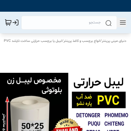
دنیای مینی پرینتر
/
انواع برچسب و کاغذ پرینتر
/
لیبل یا برچسب حرارتی ساخت تایلند PVC