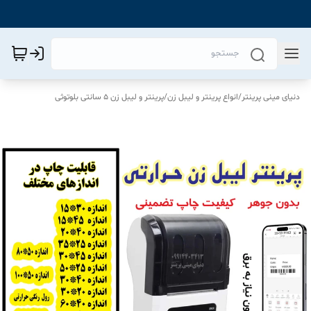
دنیای مینی پرینتر
/
انواع پرینتر و لیبل زن
/
پرینتر و لیبل زن 5 سانتی بلوتوثی