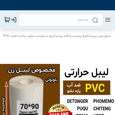
دنیای مینی پرینتر
/
انواع برچسب و کاغذ پرینتر
/
لیبل یا برچسب حرارتی ساخت تایلند PVC