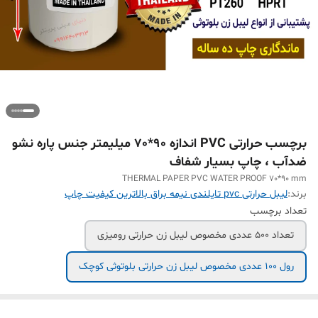
برچسب حرارتی PVC اندازه 90*70 میلیمتر جنس پاره نشو
ضدآب ، چاپ بسیار شفاف
THERMAL PAPER PVC WATER PROOF 70*90 mm
برند:
لیبل حرارتی pvc تایلندی نیمه براق بالاترین کیفیت چاپ
تعداد برچسب
تعداد 500 عددی مخصوص لیبل زن حرارتی رومیزی
رول 100 عددی مخصوص لیبل زن حرارتی بلوتوثی کوچک