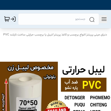
دنیای مینی پرینتر
/
انواع برچسب و کاغذ پرینتر
/
لیبل یا برچسب حرارتی ساخت تایلند PVC