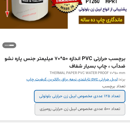
برچسب حرارتی PVC اندازه 50*70 میلیمتر جنس پاره نشو
ضدآب ، چاپ بسیار شفاف
THERMAL PAPER PVC WATER PROOF 70*50 mm
برند:
لیبل حرارتی pvc تایلندی نیمه براق بالاترین کیفیت چاپ
تعداد برچسب
تعداد 125 عددی مخصوص لیبل زن حرارتی بلوتوثی
تعداد 500 عددی مخصوص لیبل زن حرارتی رومیزی