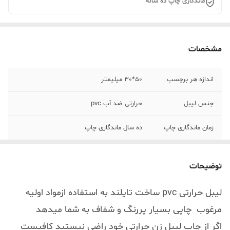
ماندگاری چاپ ده ساله
مشخصات
اندازه هر برچسب
50*30 میلیمتر
جنس لیبل
حرارتی ضد آب pvc
زمان ماندگاری چاپ
ده سال ماندگاری چاپ
توضیحات
لیبل حرارتی pvc ساخت تایلند به استفاده ازمواد اولیه
مرغوب چاپی بسیار پررنگ و شفاف به شما میدهد
اگر از چاپ لیبل زن حرارتی خود راضی نیستید کافیست