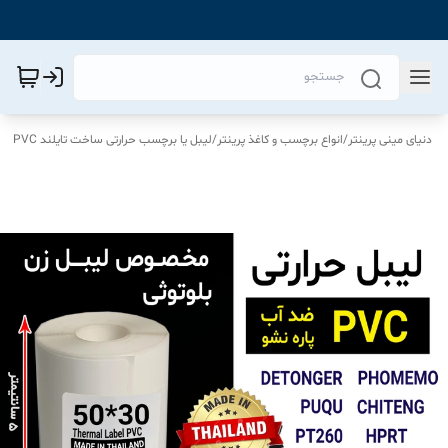
دنیای مینی پرینتر
/
انواع برچسب و کاغذ پرینتر
/
لیبل یا برچسب حرارتی ساخت تایلند PVC