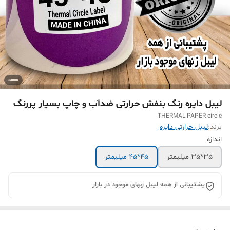
لیبل دایره رنگ بنفش حرارتی ضدآب و چاپ بسیار پررنگ
THERMAL PAPER circle
برند:
لیبل حرارتی دایره
اندازه
35*35 میلیمتر
45*45 میلیمتر
پشتیبانی از همه لیبل زنهای موجود در بازار