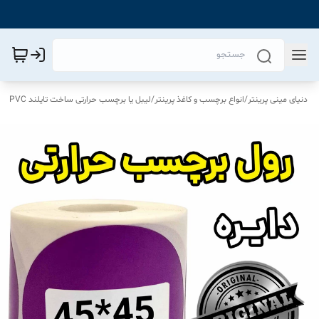
دنیای مینی پرینتر
/
انواع برچسب و کاغذ پرینتر
/
لیبل یا برچسب حرارتی ساخت تایلند PVC