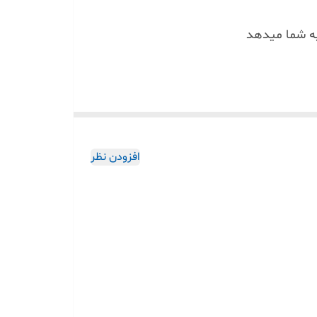
به شما میدهد
ود و چسبندگی بسیار بالایی دارد و با اطمینان کامل
افزودن نظر