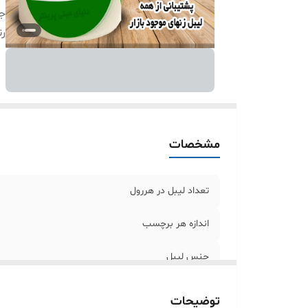
ج
ر
مشخصات
تعداد لیبل در هررول
اندازه هر برچسب
جنس لیبل
رنگ
توضیحات