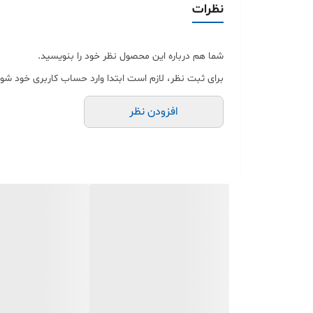
نظرات
میشه برا ادرس استفاده کرد )
7-به علت pvc بودن جای چسب روی محصلات که زده شده نمی ماند برای محصولاتی مثل شیشه ، بشقاب و دکوری که لیبل به مرور عوض باید شود جای کثیفی لیبل قبلی اصلا نمیماند
شما هم درباره این محصول نظر خود را بنویسید.
برای ثبت نظر، لازم است ابتدا وارد حساب کاربری خود شوی
افزودن نظر