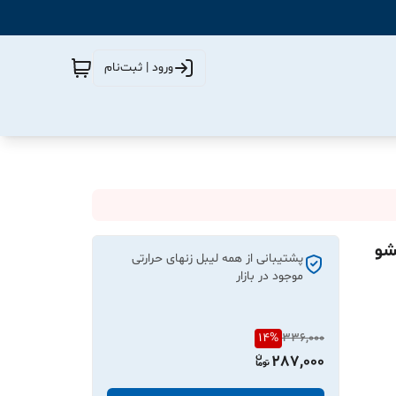
ورود | ثبت‌نام
تر جنس PVC پاره نشو
پشتیبانی از همه لیبل زنهای حرارتی
موجود در بازار
14
%
336,000
287,000