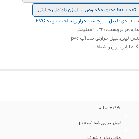
تعداد ۲۰۰ عددی مخصوص لیبل زن بلوتوثی حرارتی
ته‌بندی
:
لیبل یا برچسب حرارتی ساخت تایلند PVC
دازه هر برچسب
:
40*30 میلیمتر
نس لیبل
:
لیبل حرارتی ضد آب pvc
نگ
:
طلایی براق و شفاف
40*30 میلیمتر
لیبل حرارتی ضد آب pvc
طلایی براق و شفاف