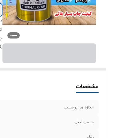
دس
ان
ج
ر
مشخصات
اندازه هر برچسب
جنس لیبل
رنگ