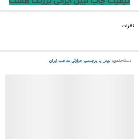
کیفیت چاپ لیبل ایرانی پررنگ هست
ولی از لیبل وارداتی شفافیت کمتری دارد
و مدت مانگاری چاپ بسیار کمی دارد و
نظرات
به مرور زمان پاک میشه (برای استفاده
در چاپ آدرس مناسب نمی باشد )
دسته‌بندی
:
لیبل یا برچسب حرارتی ساخت ایران