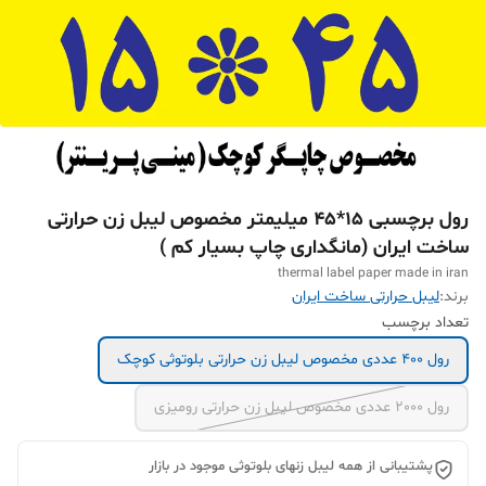
رول برچسبی 15*45 میلیمتر مخصوص لیبل زن حرارتی
ساخت ایران (مانگداری چاپ بسیار کم )
thermal label paper made in iran
برند:
لیبل حرارتی ساخت ایران
تعداد برچسب
رول 400 عددی مخصوص لیبل زن حرارتی بلوتوثی کوچک
رول 2000 عددی مخصوص لیبل زن حرارتی رومیزی
پشتیبانی از همه لیبل زنهای بلوتوثی موجود در بازار