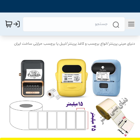
دنیای مینی پرینتر
/
انواع برچسب و کاغذ پرینتر
/
لیبل یا برچسب حرارتی ساخت ایران