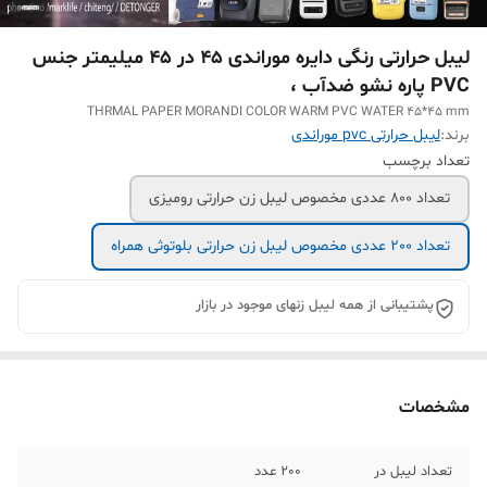
لیبل حرارتی رنگی دایره موراندی 45 در 45 میلیمتر جنس
PVC پاره نشو ضدآب ،
THRMAL PAPER MORANDI COLOR WARM PVC WATER 45*45 mm
برند:
لیبل حرارتی pvc موراندی
تعداد برچسب
تعداد 800 عددی مخصوص لیبل زن حرارتی رومیزی
تعداد 200 عددی مخصوص لیبل زن حرارتی بلوتوثی همراه
پشتیبانی از همه لیبل زنهای موجود در بازار
مشخصات
تعداد لیبل در
200 عدد