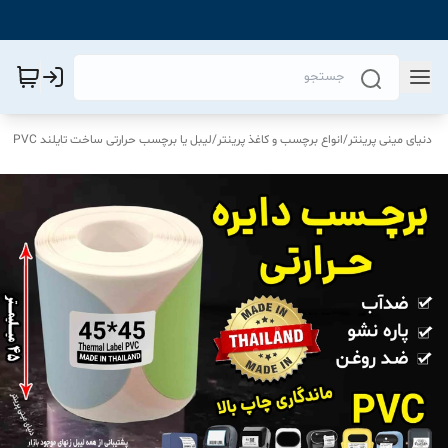
دنیای مینی پرینتر
/
انواع برچسب و کاغذ پرینتر
/
لیبل یا برچسب حرارتی ساخت تایلند PVC