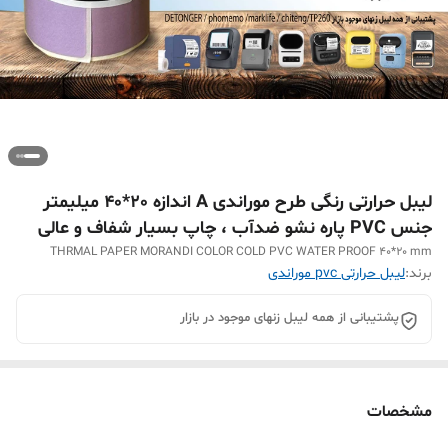
لیبل حرارتی رنگی طرح موراندی A اندازه 20*40 میلیمتر
جنس PVC پاره نشو ضدآب ، چاپ بسیار شفاف و عالی
THRMAL PAPER MORANDI COLOR COLD PVC WATER PROOF 40*20 mm
برند:
لیبل حرارتی pvc موراندی
پشتیبانی از همه لیبل زنهای موجود در بازار
مشخصات