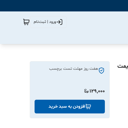
ورود | ثبت‌نام
4 میلیمتر( قیمت
هفت روز مهلت تست برچسب
129,000
افزودن به سبد خرید