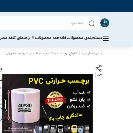
دسته‌بندی محصولات
خانه
همه محصولات
📄 راهنمای کاغذ مصرف
دنیای مینی پرینتر
/
انواع برچسب و کاغذ پرینتر
/
لیبل یا برچسب حرارتی ساخت 
تخ
mm
بر
ت