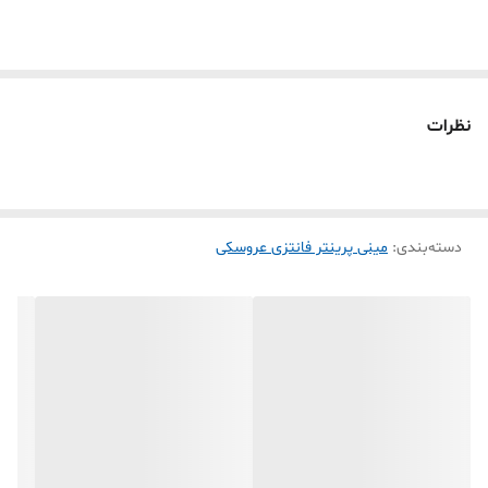
میشه کرد ✅باطری قابل شارژ 1200 میلی آمپر
نظرات
دسته‌بندی
:
مینی پرینتر فانتزی عروسکی