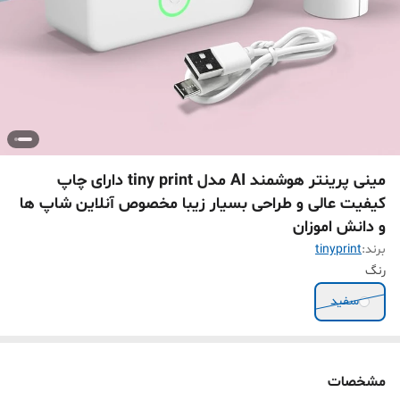
مینی پرینتر هوشمند AI مدل tiny print دارای چاپ
کیفیت عالی و طراحی بسیار زیبا مخصوص آنلاین شاپ ها
و دانش اموزان
برند:
tinyprint
رنگ
سفید
مشخصات