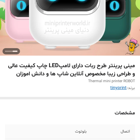
مینی پرینتر طرح ربات دارای لامپLED چاپ کیفیت عالی
و طراحی زیبا مخصوص آنلاین شاپ ها و دانش اموزان
Thermal mini printer ROBOT
برند:
tinyprint
مشخصات
اتصال
بلوتوث