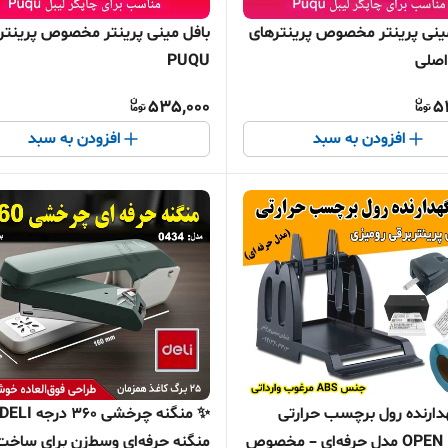
ینی پرینتر مخصوص پرینترهای
بافل مینی پرینتر مخصوص پرینت
PUQU
535,000
5
افزودن به سبد
افزودن به سبد
هدارنده رول برچسب حرارتی
OPEN LABEL مدل حرفه‌ای – مخصوص
منگنه حرفه‌ای وسط‌زن برای ساخت