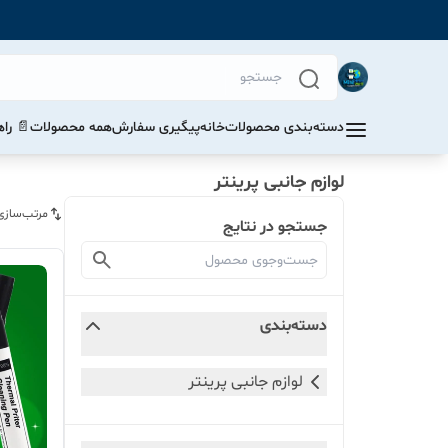
دسته‌بندی محصولات
خانه
پیگیری سفارش
همه محصولات
📄 را
لوازم جانبی پرینتر
مرتب‌سازی
جستجو در نتایج
دسته‌بندی
لوازم جانبی پرینتر