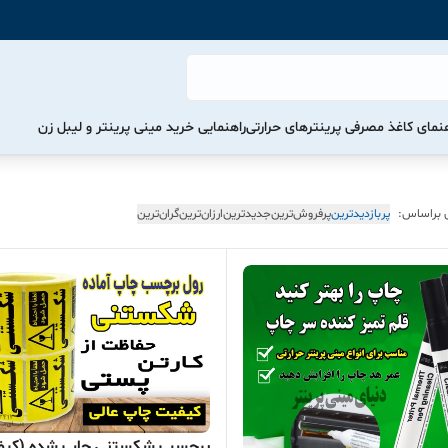
هنمای کاغذ مصرفی پرینترهای حرارتی
راهنمایی خرید مینی پرینتر و لیبل زن
 براساس:
پربازدیدترین
پرفروش‌ترین
جدیدترین
ارزان‌ترین
گران‌ترین
برچسب شکستنی چاپ شده (کیف