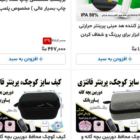
چاپ بسیار عالی ) مخصوص پلمپ 
پستی
ز کننده هد مینی پرینتر حرارتی
ابزار برای پررنگ و شفاف کردن
3
%
482,000
نتر و لیبل زن
467,000
1
افزودن به سبد
افزودن به سبد
کیف کوچک محافظ دوربین بچه گانه و
کیف کوچک محافظ دوربین بچه