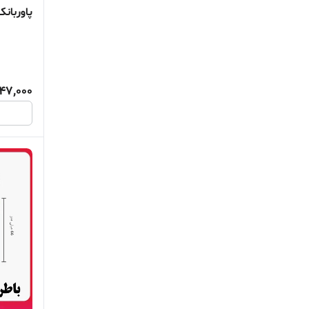
پاوربان
47,000