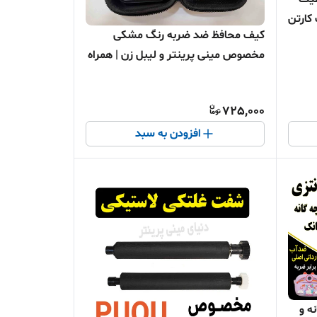
کارتن
کیف محافظ ضد ضربه رنگ مشکی
مخصوص مینی پرینتر و لیبل زن | همراه
همیشگی دستگاه شما!
725,000
افزودن به سبد
 گانه و