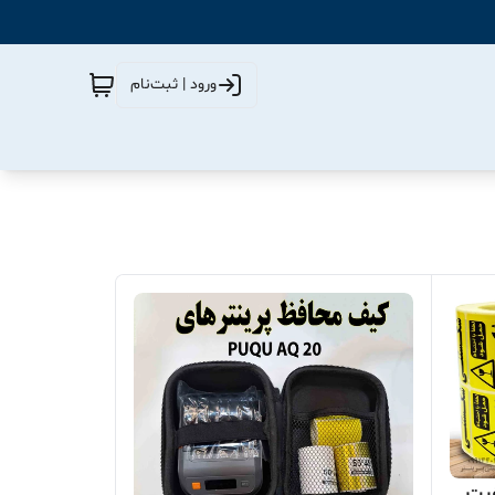
ورود | ثبت‌نام
یت