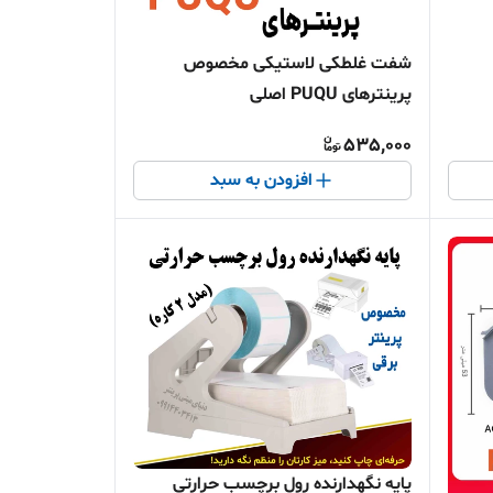
شفت غلطکی لاستیکی مخصوص
پرینترهای PUQU اصلی
535,000
افزودن به سبد
پایه نگهدارنده رول برچسب حرارتی