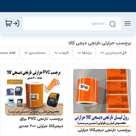
برچسب حرارتی نارنجی دیجی کالا
جدیدترین
برندها
قیمت
دسته‌بندی
فقط محصو
برچسب نارنجی PVC براق
دیجیکالا حرارتی 200 عددی
برچسب نارنجی دیجیکالا حرارتی
مخصوص انواع لیبل زن بلوتوثی