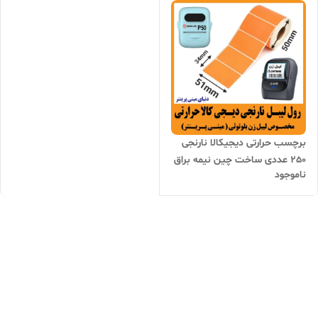
برچسب حرارتی دیجیکالا نارنجی
250 عددی ساخت چین نیمه براق
ناموجود
کیفیت چاپ خوب