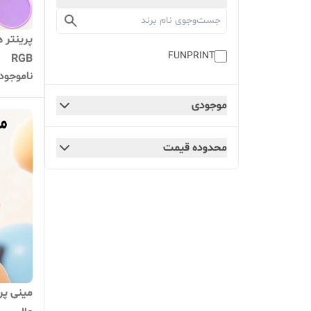
FUNPRINT
RGB
ناموجود
موجودی
محدوده قیمت
مینی پر