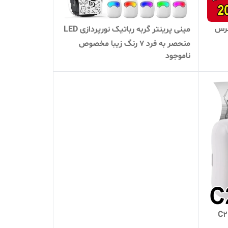
 طراحی جدید 2025 خرس
مینی پرینتر گربه رباتیک نورپردازی LED
منحصر به فرد 7 رنگ زیبا مخصوص
ناموجود
هدیه